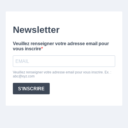
Newsletter
Veuillez renseigner votre adresse email pour
vous inscrire
Veuillez renseigner votre adresse email pour vous inscrire. Ex. :
abc@xyz.com
S'INSCRIRE